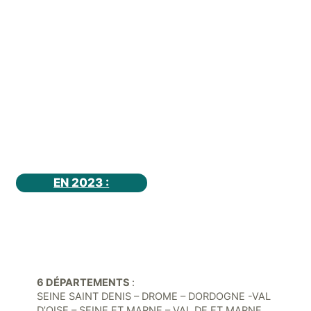
EN 2023 :
6 DÉPARTEMENTS
:
SEINE SAINT DENIS – DROME – DORDOGNE -VAL
D’OISE – SEINE ET MARNE – VAL DE ET MARNE